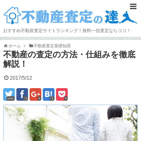
おすすめ不動産査定サイトランキング！無料一括査定ならココ！
ホーム
不動産査定基礎知識
不動産の査定の方法・仕組みを徹底
解説！
2017/5/12
error
0
0