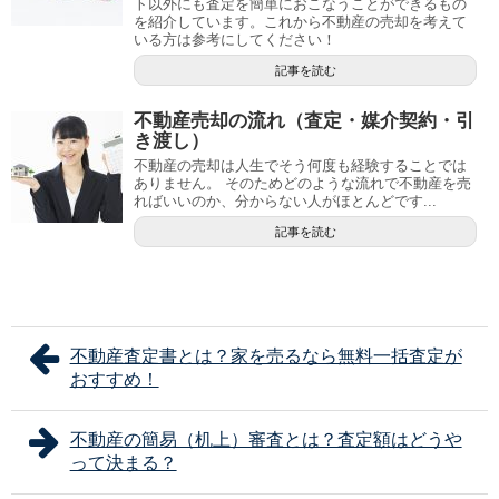
ト以外にも査定を簡単におこなうことができるもの
を紹介しています。これから不動産の売却を考えて
いる方は参考にしてください！
記事を読む
不動産売却の流れ（査定・媒介契約・引
き渡し）
不動産の売却は人生でそう何度も経験することでは
ありません。 そのためどのような流れで不動産を売
ればいいのか、分からない人がほとんどです...
記事を読む
不動産査定書とは？家を売るなら無料一括査定が
おすすめ！
不動産の簡易（机上）審査とは？査定額はどうや
って決まる？