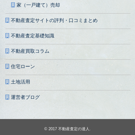
家（一戸建て）売却
不動産査定サイトの評判・口コミまとめ
不動産査定基礎知識
不動産買取コラム
住宅ローン
土地活用
運営者ブログ
© 2017
不動産査定の達人
.