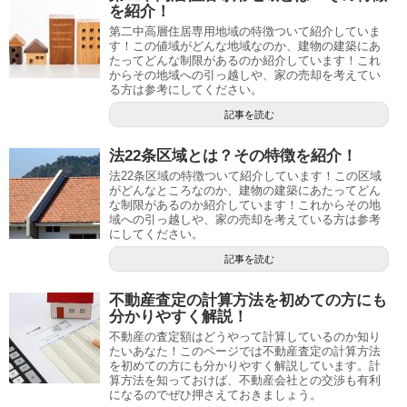
を紹介！
第二中高層住居専用地域の特徴ついて紹介していま
す！この値域がどんな地域なのか、建物の建築にあ
たってどんな制限があるのか紹介しています！これ
からその地域への引っ越しや、家の売却を考えてい
る方は参考にしてください。
記事を読む
法22条区域とは？その特徴を紹介！
法22条区域の特徴ついて紹介しています！この区域
がどんなところなのか、建物の建築にあたってどん
な制限があるのか紹介しています！これからその地
域への引っ越しや、家の売却を考えている方は参考
にしてください。
記事を読む
不動産査定の計算方法を初めての方にも
分かりやすく解説！
不動産の査定額はどうやって計算しているのか知り
たいあなた！このページでは不動産査定の計算方法
を初めての方にも分かりやすく解説しています。計
算方法を知っておけば、不動産会社との交渉も有利
になるのでぜひ押さえておきましょう。