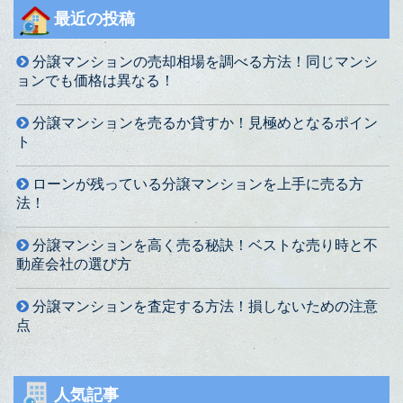
最近の投稿
分譲マンションの売却相場を調べる方法！同じマンシ
ョンでも価格は異なる！
分譲マンションを売るか貸すか！見極めとなるポイン
ト
ローンが残っている分譲マンションを上手に売る方
法！
分譲マンションを高く売る秘訣！ベストな売り時と不
動産会社の選び方
分譲マンションを査定する方法！損しないための注意
点
人気記事