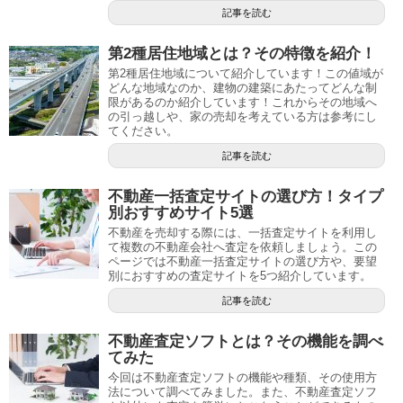
記事を読む
第2種居住地域とは？その特徴を紹介！
第2種居住地域について紹介しています！この値域が
どんな地域なのか、建物の建築にあたってどんな制
限があるのか紹介しています！これからその地域へ
の引っ越しや、家の売却を考えている方は参考にし
てください。
記事を読む
不動産一括査定サイトの選び方！タイプ
別おすすめサイト5選
不動産を売却する際には、一括査定サイトを利用し
て複数の不動産会社へ査定を依頼しましょう。この
ページでは不動産一括査定サイトの選び方や、要望
別におすすめの査定サイトを5つ紹介しています。
記事を読む
不動産査定ソフトとは？その機能を調べ
てみた
今回は不動産査定ソフトの機能や種類、その使用方
法について調べてみました。また、不動産査定ソフ