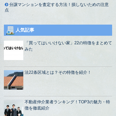
分譲マンションを査定する方法！損しないための注意
点
人気記事
「買ってはいいけない家」22の特徴をまとめて
みた
法22条区域とは？その特徴を紹介！
不動産仲介業者ランキング！TOP3の魅力・特
徴を徹底紹介