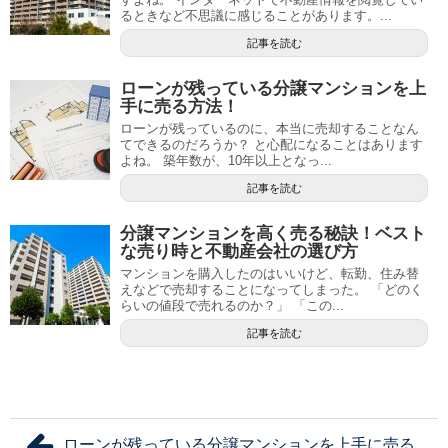
るときなど不思議に感じることがあります。...
記事を読む
ローンが残っている分譲マンションを上
手に売る方法！
ローンが残っているのに、本当に売却することなん
てできるのだろうか？ と心配になることはあります
よね。 築年数が、10年以上となっ...
記事を読む
分譲マンションを高く売る秘訣！ベスト
な売り時と不動産会社の選び方
マンションを購入したのはいいけど、転勤、住み替
えなどで売却することになってしまった。 「どのく
らいの値段で売れるのか？」 「この...
記事を読む
ローンが残っている分譲マンションを上手に売る