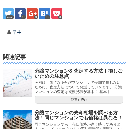
error
0
0
早井
関連記事
分譲マンションを査定する方法！損しな
いための注意点
今回は、気になる分譲マンションの売却で損しない
ために、査定方法についてお話していきます。 分譲
マンションの査定は複数見積が基本！ 基本中...
記事を読む
分譲マンションの売却相場を調べる方
法！同じマンションでも価格は異なる！
同じマンションでも、売却価格が違う時ってありま
すよね。 インターネットで不動産情報を閲覧してい