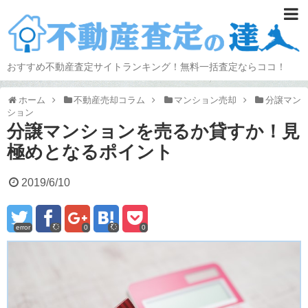
おすすめ不動産査定サイトランキング！無料一括査定ならココ！
ホーム
不動産売却コラム
マンション売却
分譲マン
ション
分譲マンションを売るか貸すか！見
極めとなるポイント
2019/6/10
error
0
0