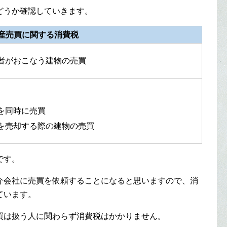
どうか確認していきます。
産売買に関する消費税
がおこなう建物の売買
を同時に売買
を売却する際の建物の売買
です。
介会社に売買を依頼することになると思いますので、消
ています。
買は扱う人に関わらず消費税はかかりません。