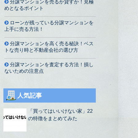
分譲マンションを売るか貸すか！見極
めとなるポイント
ローンが残っている分譲マンションを
上手に売る方法！
分譲マンションを高く売る秘訣！ベス
トな売り時と不動産会社の選び方
分譲マンションを査定する方法！損し
ないための注意点
人気記事
「買ってはいいけない家」22
の特徴をまとめてみた