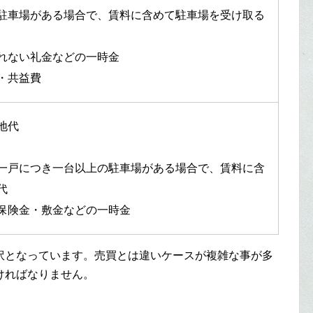
駐車場がある場合で、賃料に含めて駐車場を受け取る
れない礼金などの一時金
・共益費
地代
一戸につき一台以上の駐車場がある場合で、賃料に含
代
保険金・敷金などの一時金
訳となっています。売買とは違いケースが複雑な事が多
ければなりません。