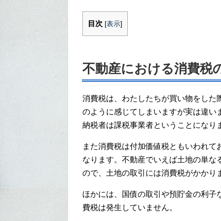
目次
[
表示
]
不動産における消費税
消費税は、わたしたちが買い物をした
のように感じてしまいますが実は違い
納税者は課税事業者ということになり
また消費税は付加価値税ともいわれて
なります。不動産でいえば土地の単な
ので、土地の取引には消費税がかかり
ほかには、国債の取引や預貯金の利子
費税は発生していません。