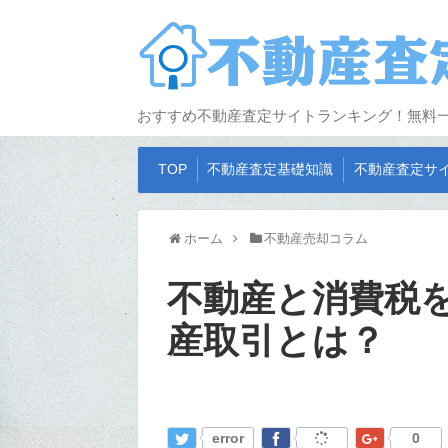
おすすめ不動産査定サイトランキング！無料
TOP
不動産査定基礎知識
不動産査定サ
ホーム
不動産売却コラム
不動産と消費税
産取引とは？
error
0