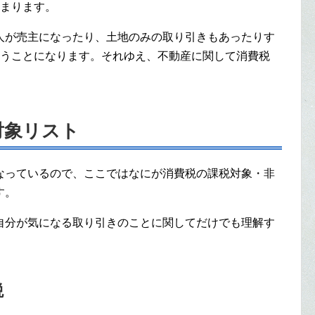
決まります。
人が売主になったり、土地のみの取り引きもあったりす
合うことになります。それゆえ、不動産に関して消費税
対象リスト
なっているので、ここではなにが消費税の課税対象・非
す。
自分が気になる取り引きのことに関してだけでも理解す
税