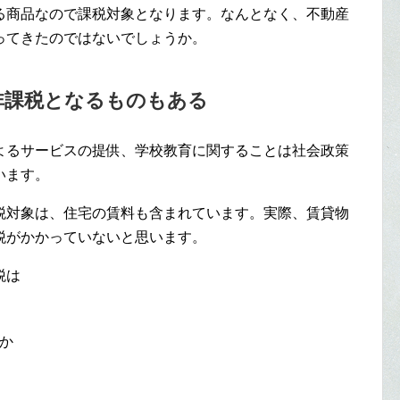
る商品なので課税対象となります。なんとなく、不動産
ってきたのではないでしょうか。
非課税となるものもある
よるサービスの提供、学校教育に関することは社会政策
います。
税対象は、住宅の賃料も含まれています。実際、賃貸物
税がかかっていないと思います。
税は
か