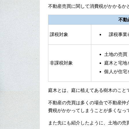
不動産売買に関して消費税がかかるか
不動
課税対象
課税事業者
土地の売買
非課税対象
庭木と宅地
個人が住宅
庭木とは、庭に植えてある樹木のこと
不動産の売買は多くの場合で不動産仲
費税がかかってしまうことが多くなっ
また先にも紹介したように、土地の売