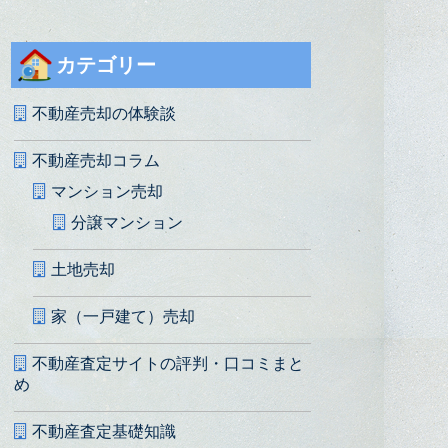
カテゴリー
不動産売却の体験談
不動産売却コラム
マンション売却
分譲マンション
土地売却
家（一戸建て）売却
不動産査定サイトの評判・口コミまと
め
不動産査定基礎知識