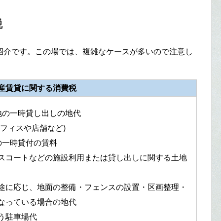
税
紹介です。この場では、複雑なケースが多いので注意し
産賃貸に関する消費税
地の一時貸し出しの地代
フィスや店舗など)
の一時貸付の賃料
スコートなどの施設利用または貸し出しに関する土地
途に応じ、地面の整備・フェンスの設置・区画整理・
なっている場合の地代
う駐車場代