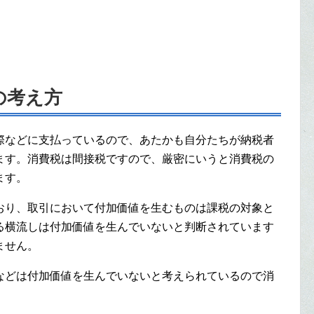
の考え方
際などに支払っているので、あたかも自分たちが納税者
ます。消費税は間接税ですので、厳密にいうと消費税の
ます。
おり、取引において付加価値を生むものは課税の対象と
る横流しは付加価値を生んでいないと判断されています
ません。
などは付加価値を生んでいないと考えられているので消