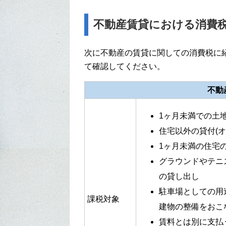
不動産賃貸における消費
次に不動産の賃貸に関しての消費税に
て確認してください。
不動
1ヶ月未満での土
住宅以外の貸付(オ
1ヶ月未満の住宅
グラウンドやテニ
の貸し出し
駐車場としての用
課税対象
建物の整備をおこ
賃料とは別に支払