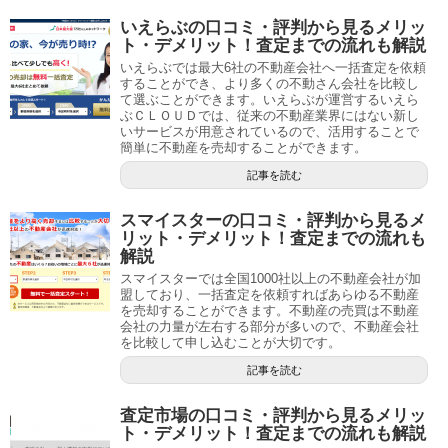
いえらぶの口コミ・評判から見るメリッ
ト・デメリット！査定までの流れも解説
いえらぶでは最大6社の不動産会社へ一括査定を依頼
することができ、より多くの不動さん会社を比較し
て選ぶことができます。いえらぶが運営するいえら
ぶＣＬＯＵＤでは、従来の不動産業界にはない新し
いサービスが用意されているので、活用することで
簡単に不動産を売却することができます。
記事を読む
スマイスターの口コミ・評判から見るメ
リット・デメリット！査定までの流れも
解説
スマイスターでは全国1000社以上の不動産会社が加
盟しており、一括査定を依頼すればあらゆる不動産
を売却することができます。不動産の売買は不動産
会社の力量が左右する部分が多いので、不動産会社
を比較して申し込むことが大切です。
記事を読む
査定市場の口コミ・評判から見るメリッ
ト・デメリット！査定までの流れも解説