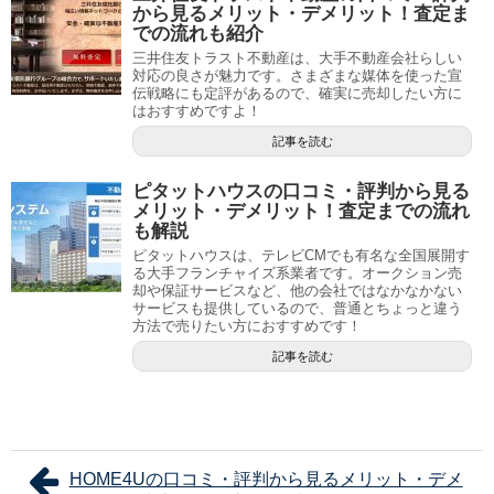
から見るメリット・デメリット！査定ま
での流れも紹介
三井住友トラスト不動産は、大手不動産会社らしい
対応の良さが魅力です。さまざまな媒体を使った宣
伝戦略にも定評があるので、確実に売却したい方に
はおすすめですよ！
記事を読む
ピタットハウスの口コミ・評判から見る
メリット・デメリット！査定までの流れ
も解説
ピタットハウスは、テレビCMでも有名な全国展開す
る大手フランチャイズ系業者です。オークション売
却や保証サービスなど、他の会社ではなかなかない
サービスも提供しているので、普通とちょっと違う
方法で売りたい方におすすめです！
記事を読む
HOME4Uの口コミ・評判から見るメリット・デメ