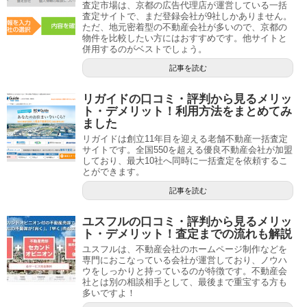
査定市場は、京都の広告代理店が運営している一括
査定サイトで、まだ登録会社が9社しかありません。
ただ、地元密着型の不動産会社が多いので、京都の
物件を比較したい方にはおすすめです。他サイトと
併用するのがベストでしょう。
記事を読む
リガイドの口コミ・評判から見るメリッ
ト・デメリット！利用方法をまとめてみ
ました
リガイドは創立11年目を迎える老舗不動産一括査定
サイトです。全国550を超える優良不動産会社が加盟
しており、最大10社へ同時に一括査定を依頼するこ
とができます。
記事を読む
ユスフルの口コミ・評判から見るメリッ
ト・デメリット！査定までの流れも解説
ユスフルは、不動産会社のホームページ制作などを
専門におこなっている会社が運営しており、ノウハ
ウをしっかりと持っているのが特徴です。不動産会
社とは別の相談相手として、最後まで重宝する方も
多いですよ！