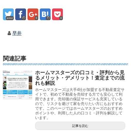
error
0
0
早井
関連記事
ホームマスターズの口コミ・評判から見
るメリット・デメリット！査定までの流
れも解説
ホームマスターズは大手4社が加盟する不動産査定サ
イトで、初めて不動産を売却する方でも安心して利
用できます。売却後の保証サービスも充実している
ので、リスクを避けて家を売りたい方にもおすすめ
です。このページではホームマスターズのおすすめ
ポイントや、利用した人の口コミ・評判を解説して
います。
記事を読む