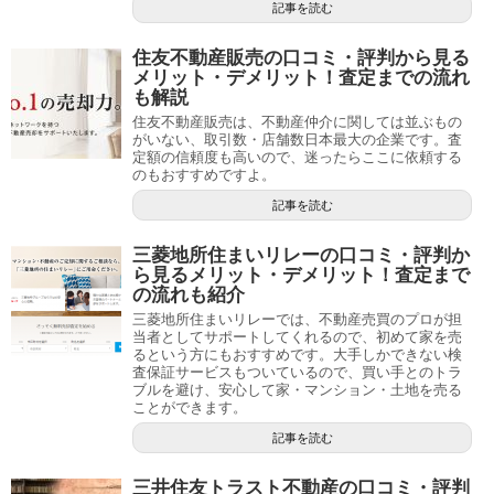
記事を読む
住友不動産販売の口コミ・評判から見る
メリット・デメリット！査定までの流れ
も解説
住友不動産販売は、不動産仲介に関しては並ぶもの
がいない、取引数・店舗数日本最大の企業です。査
定額の信頼度も高いので、迷ったらここに依頼する
のもおすすめですよ。
記事を読む
三菱地所住まいリレーの口コミ・評判か
ら見るメリット・デメリット！査定まで
の流れも紹介
三菱地所住まいリレーでは、不動産売買のプロが担
当者としてサポートしてくれるので、初めて家を売
るという方にもおすすめです。大手しかできない検
査保証サービスもついているので、買い手とのトラ
ブルを避け、安心して家・マンション・土地を売る
ことができます。
記事を読む
三井住友トラスト不動産の口コミ・評判