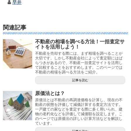
早井
関連記事
不動産の相場を調べる方法！一括査定サ
イトを活用しよう！
不動産を売却する際には、まず相場を調べることが
大切です。しかし不動産会社によって査定額にはば
らつきがあるので、不動産一括査定サイトを活用し
て比較することをおすすめします。このページでは
不動産の相場を調べる方法をご紹介。
記事を読む
原価法とは？
原価法とは不動産の再調達価格を計算し、現在の不
動産の状態を評価して減価計算する査定方法です。
一戸建ての家などを査定する際に多く用いられ、建
物の老朽化などを評価して減価額を設定します。こ
のページでは原価法の詳しい計算方法などを解説し
ています。