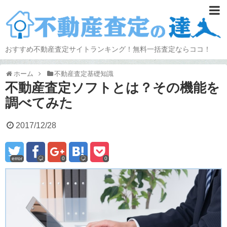
おすすめ不動産査定サイトランキング！無料一括査定ならココ！
ホーム
不動産査定基礎知識
不動産査定ソフトとは？その機能を
調べてみた
2017/12/28
error
0
0