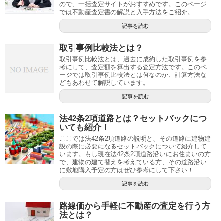
ので、一括査定サイトがおすすめです。このページ
では不動産査定書の解説と入手方法をご紹介。
記事を読む
取引事例比較法とは？
取引事例比較法とは、過去に成約した取引事例を参
考にして、査定額を算出する査定方法です。このペ
ージでは取引事例比較法とは何なのか、計算方法な
どもあわせて解説しています。
記事を読む
法42条2項道路とは？セットバックにつ
いても紹介！
ここでは法42条2項道路の説明と、その道路に建物建
設の際に必要になるセットバックについて紹介して
います。もし現在法42条2項道路沿いにお住まいの方
で、建物の建て替えを考えている方、その道路沿い
に敷地購入予定の方はぜひ参考にして下さい！
記事を読む
路線価から手軽に不動産の査定を行う方
法とは？