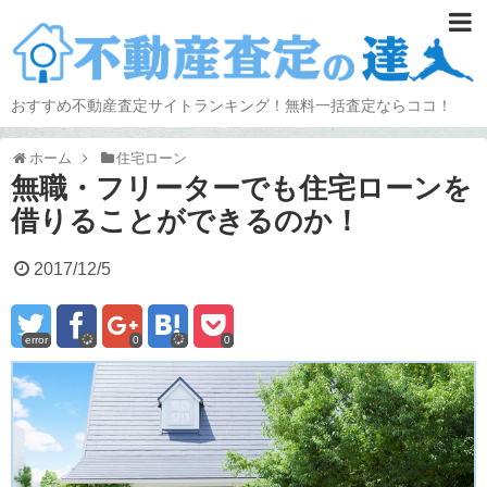
おすすめ不動産査定サイトランキング！無料一括査定ならココ！
ホーム
住宅ローン
無職・フリーターでも住宅ローンを
借りることができるのか！
2017/12/5
error
0
0