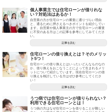
個人事業主では住宅ローンが借りれな
い？対処法はあるか！
自営業の方が住宅ローンの審査に通りづらい理由
と、通るために押さえるべきポイントを紹介してい
ます。自営業や個人事業主の方で住宅ローンの審査
に不安のある方はこの記事を参考にしてみてくださ
い。
記事を読む
住宅ローンの借り換えとは？そのメリッ
ト5つ！
住宅ローンの借り換えとはいったいどんなものなの
か、借り換えをおこなうことによって生まれるメリ
ットについて紹介しています。現在住宅ローンの借
り換えを検討している方はぜひ参考にしてくださ
い！
記事を読む
うつ病では住宅ローンが借りられない？
利用できる住宅ローンとは！
うつ病の方はなぜ住宅ローンを借りることが難しい