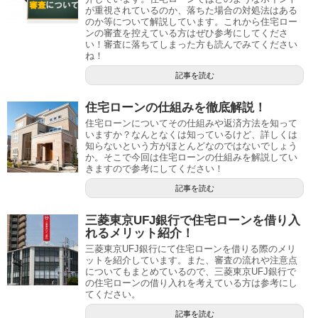
が重視されているのか、落ちた場合の対処法はある
のか等について解説しています。これから住宅ロー
ンの審査を控えている方はぜひ参考にしてくださ
い！審査に落ちてしまった方も読んでみてください
ね！
記事を読む
住宅ローンの仕組みを徹底解説！
住宅ローンについてその仕組みや返済方法を知って
いますか？なんとなくは知っているけど、詳しくは
知らないという方がほとんどなのではないでしょう
か。そこで今回は住宅ローンの仕組みを解説してい
きますので参考にしてください！
記事を読む
三菱東京UFJ銀行で住宅ローンを借り入
れるメリット紹介！
三菱東京UFJ銀行にて住宅ローンを借りる際のメリ
ットを紹介しています。また、審査の流れや注意点
についてもまとめているので、三菱東京UFJ銀行で
の住宅ローンの借り入れを考えている方は参考にし
てください。
記事を読む