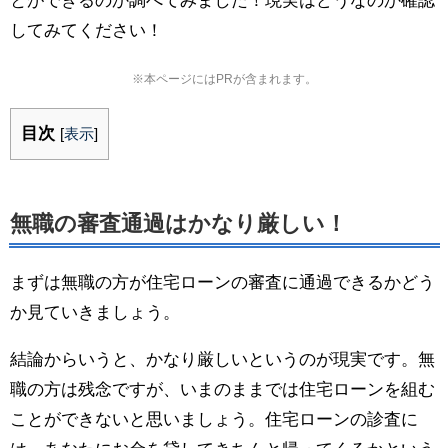
とができるのか調べてみました！現実はどうなのか確認
してみてください！
※本ページにはPRが含まれます。
目次
[
表示
]
無職の審査通過はかなり厳しい！
まずは無職の方が住宅ローンの審査に通過できるかどう
か見ていきましょう。
結論からいうと、かなり厳しいというのが現実です。無
職の方は残念ですが、いまのままでは住宅ローンを組む
ことができないと思いましょう。住宅ローンの診査に