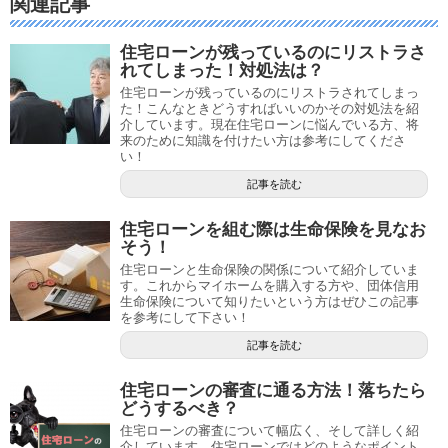
関連記事
住宅ローンが残っているのにリストラさ
れてしまった！対処法は？
住宅ローンが残っているのにリストラされてしまっ
た！こんなときどうすればいいのかその対処法を紹
介しています。現在住宅ローンに悩んでいる方、将
来のために知識を付けたい方は参考にしてくださ
い！
記事を読む
住宅ローンを組む際は生命保険を見なお
そう！
住宅ローンと生命保険の関係について紹介していま
す。これからマイホームを購入する方や、団体信用
生命保険について知りたいという方はぜひこの記事
を参考にして下さい！
記事を読む
住宅ローンの審査に通る方法！落ちたら
どうするべき？
住宅ローンの審査について幅広く、そして詳しく紹
介しています。住宅ローンではどのようなポイント