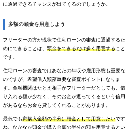
に通過できるチャンスが出てくるのでしょうか。
多額の頭金を用意しよう
フリーターの方が現状で住宅ローンの審査に通過するた
めにできることは、
頭金をできるだけ多く用意する
こと
です。
住宅ローンの審査ではあなたの年収や雇用形態も重要な
のですが、希望借入額藻重要な審査ポイントになりま
す。金融機関はたとえ相手がフリーターだとしても、借
り入れる額が少なく、そのお金が返ってくるという信用
があるならお金を貸してくれることがあります。
最低でも
家購入金額の半分は頭金として用意したい
です
ね。なかなか頭金で購入金額の半分の額を用意するとい