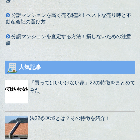
法！
分譲マンションを高く売る秘訣！ベストな売り時と不
動産会社の選び方
分譲マンションを査定する方法！損しないための注意
点
人気記事
「買ってはいいけない家」22の特徴をまとめて
みた
法22条区域とは？その特徴を紹介！