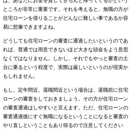
は、あなたにお金を貸してきちんと帰ってくるかという
ところが非常に重要です。それを考えると、無職の方が
住宅ローンを借りることがどんなに難しい事であるか容
易に想像できますよね。
どうしても住宅ローンの審査に通過したいというのであ
れば、普通では用意できないほど大きな頭金をよう意思
なくではなりません。しかし、それでもやっと審査の土
台に乗るという程度で、実際は厳しいというのが現実か
もしれません。
もし、定年間近、退職間近という場合は、退職前に住宅
ローンの審査をしておきましょう。その方が住宅ローン
の審査通過はしやすいと言えます。ただ、住宅ローンの
審査通過後にすぐ無職になるということになると審査の
やり直しということもあり得るので注意してください