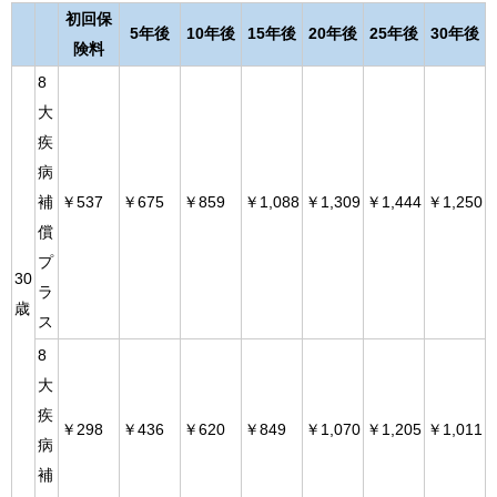
初回保
5年後
10年後
15年後
20年後
25年後
30年後
険料
8
大
疾
病
補
￥537
￥675
￥859
￥1,088
￥1,309
￥1,444
￥1,250
償
プ
30
ラ
歳
ス
8
大
疾
￥298
￥436
￥620
￥849
￥1,070
￥1,205
￥1,011
病
補