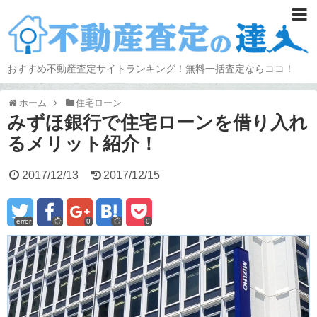
おすすめ不動産査定サイトランキング！無料一括査定ならココ！
ホーム
住宅ローン
みずほ銀行で住宅ローンを借り入れ
るメリット紹介！
2017/12/13
2017/12/15
error
0
0