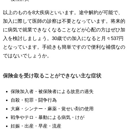
以上のものを8大疾病といいます。途中解約が可能で、
加入に際して医師の診察は不要となっています。将来的
に病気で就業できなくなることなどが心配の方はぜひ加
入を検討しましょう。30歳での加入になると月々537円
となっています。手続きも簡単ですので便利な補償なの
ではないでしょうか。
保険金を受け取ることができない主な症状
保険加入者・被保険者による故意の過失
自殺・犯罪・闘争行為
大麻・シンナー・麻薬・覚せい剤の使用
戦争やテロ・暴動による病気・けが
妊娠・出産・早産・流産