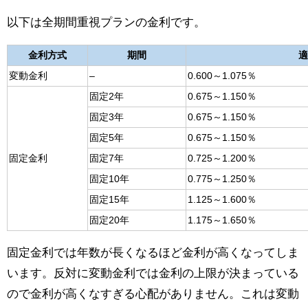
以下は全期間重視プランの金利です。
金利方式
期間
適
変動金利
–
0.600～1.075％
固定2年
0.675～1.150％
固定3年
0.675～1.150％
固定5年
0.675～1.150％
固定金利
固定7年
0.725～1.200％
固定10年
0.775～1.250％
固定15年
1.125～1.600％
固定20年
1.175～1.650％
固定金利では年数が長くなるほど金利が高くなってしま
います。反対に変動金利では金利の上限が決まっている
ので金利が高くなすぎる心配がありません。これは変動