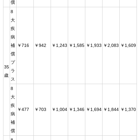
償
8
大
疾
病
補
￥716
￥942
￥1,243
￥1,585
￥1,933
￥2,083
￥1,609
償
プ
35
ラ
歳
ス
8
大
疾
￥477
￥703
￥1,004
￥1,346
￥1,694
￥1,844
￥1,370
病
補
償