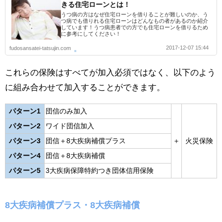
きる住宅ローンとは！
うつ病の方はなぜ住宅ローンを借りることが難しいのか、う
つ病でも借りれる住宅ローンはどんなもの者があるのか紹介
しています！うつ病患者での方でも住宅ローンを借りるため
に参考にしてください！
2017-12-07 15:44
fudosansatei-tatsujin.com
これらの保険はすべてが加入必須ではなく、以下のよう
に組み合わせて加入することができます。
パターン1
団信のみ加入
パターン2
ワイド団信加入
パターン3
団信＋8大疾病補償プラス
＋
火災保険
パターン4
団信＋8大疾病補償
パターン5
3大疾病保障特約つき団体信用保険
8大疾病補償プラス・8大疾病補償