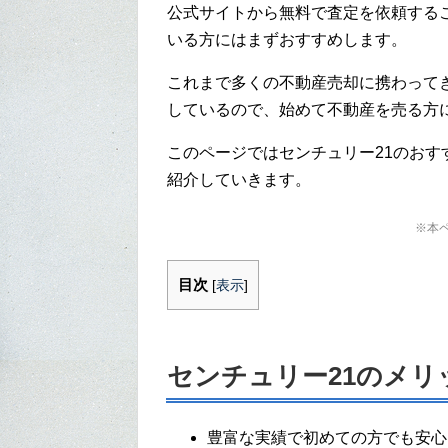
公式サイトから無料で査定を依頼する
いる方にはまずおすすめします。
これまで多くの不動産売却に携わって
しているので、始めて不動産を売る方
このページではセンチュリー21のお
紹介していきます。
※本
目次
[
表示
]
センチュリー21のメリ
豊富な実績で初めての方でも安心