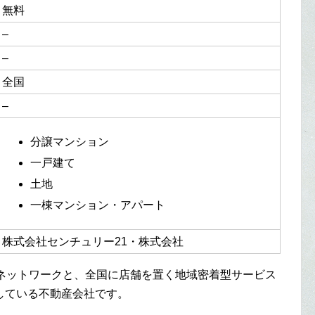
無料
–
–
全国
–
分譲マンション
一戸建て
土地
一棟マンション・アパート
株式会社センチュリー21・株式会社
産ネットワークと、全国に店舗を置く地域密着型サービス
している不動産会社です。