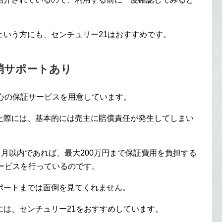
という方にも、センチュリー21はおすすめです。
消サポートあり
心の保証サービスを用意しています。
た際には、基本的には売主に賠償責任が発生してしまい
カ月以内であれば、最大200万円まで保証費用を負担する
ービスを行っているのです。
ポートまでは面倒を見てくれません。
には、センチュリー21をおすすめしています。