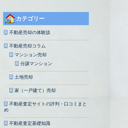
カテゴリー
不動産売却の体験談
不動産売却コラム
マンション売却
分譲マンション
土地売却
家（一戸建て）売却
不動産査定サイトの評判・口コミまと
め
不動産査定基礎知識