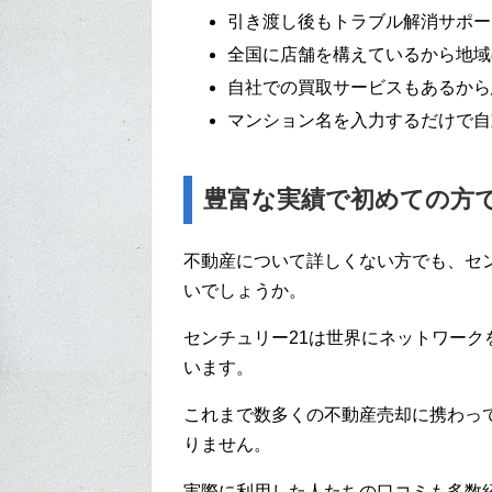
引き渡し後もトラブル解消サポー
全国に店舗を構えているから地域
自社での買取サービスもあるから
マンション名を入力するだけで自
豊富な実績で初めての方
不動産について詳しくない方でも、セ
いでしょうか。
センチュリー21は世界にネットワー
います。
これまで数多くの不動産売却に携わっ
りません。
実際に利用した人たちの口コミも多数