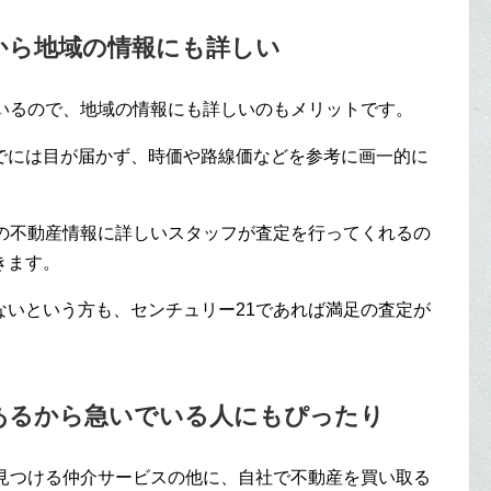
から地域の情報にも詳しい
ているので、地域の情報にも詳しいのもメリットです。
でには目が届かず、時価や路線価などを参考に画一的に
元の不動産情報に詳しいスタッフが査定を行ってくれるの
きます。
ないという方も、センチュリー21であれば満足の査定が
あるから急いでいる人にもぴったり
を見つける仲介サービスの他に、自社で不動産を買い取る