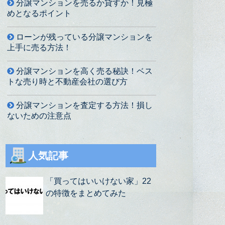
分譲マンションを売るか貸すか！見極
めとなるポイント
ローンが残っている分譲マンションを
上手に売る方法！
分譲マンションを高く売る秘訣！ベス
トな売り時と不動産会社の選び方
分譲マンションを査定する方法！損し
ないための注意点
人気記事
「買ってはいいけない家」22
の特徴をまとめてみた