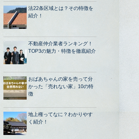
法22条区域とは？その特徴を
紹介！
不動産仲介業者ランキング！
TOP3の魅力・特徴を徹底紹介
おばあちゃんの家を売って分
かった「売れない家」10の特
徴
地上権ってなに？わかりやす
く紹介！