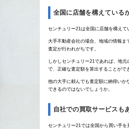
全国に店舗を構えている
センチュリー21は全国に店舗を構え
大手不動産会社の場合、地域の情報ま
査定が行われがちです。
しかしセンチュリー21であれば、地
で、正確な査定額を算出することがで
他の大手に頼んでも査定額に納得いか
できるのではないでしょうか。
自社での買取サービスも
センチュリー21では全国から買い手