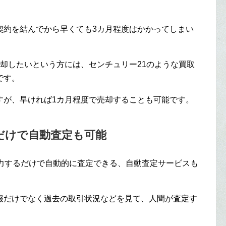
契約を結んでから早くても3カ月程度はかかってしまい
却したいという方には、センチュリー21のような買取
です。
すが、早ければ1カ月程度で売却することも可能です。
だけで自動査定も可能
入力するだけで自動的に査定できる、自動査定サービスも
報だけでなく過去の取引状況などを見て、人間が査定す