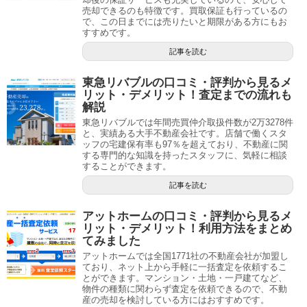
売却できるのも特徴です。買取保証も行っているの
で、この日までには売りたいと期限がある方にもお
すすめです。
記事を読む
東急リバブルの口コミ・評判から見るメ
リット・デメリット！査定までの流れも
解説
東急リバブルでは年間売買仲介取扱件数が2万3278件
と、実績ある大手不動産会社です。店舗で働くスタ
ッフの宅建保有率も97％を超えており、不動産に関
する専門的な知識を持ったスタッフに、気軽に相談
することができます。
記事を読む
アットホームの口コミ・評判から見るメ
リット・デメリット！利用方法をまとめ
てみました
アットホームでは全国1771社の不動産会社が加盟し
ており、ネット上から手軽に一括査定を依頼するこ
とができます。マンション・土地・一戸建てなど、
物件の種類に関わらず査定を依頼できるので、不動
産の売却を検討している方にはおすすめです。