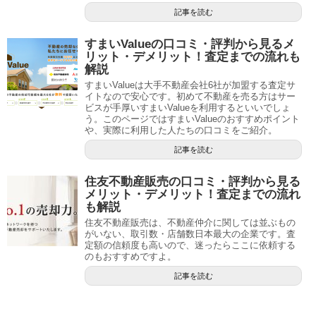
記事を読む
すまいValueの口コミ・評判から見るメ
リット・デメリット！査定までの流れも
解説
すまいValueは大手不動産会社6社が加盟する査定サ
イトなので安心です。初めて不動産を売る方はサー
ビスが手厚いすまいValueを利用するといいでしょ
う。このページではすまいValueのおすすめポイント
や、実際に利用した人たちの口コミをご紹介。
記事を読む
住友不動産販売の口コミ・評判から見る
メリット・デメリット！査定までの流れ
も解説
住友不動産販売は、不動産仲介に関しては並ぶもの
がいない、取引数・店舗数日本最大の企業です。査
定額の信頼度も高いので、迷ったらここに依頼する
のもおすすめですよ。
記事を読む