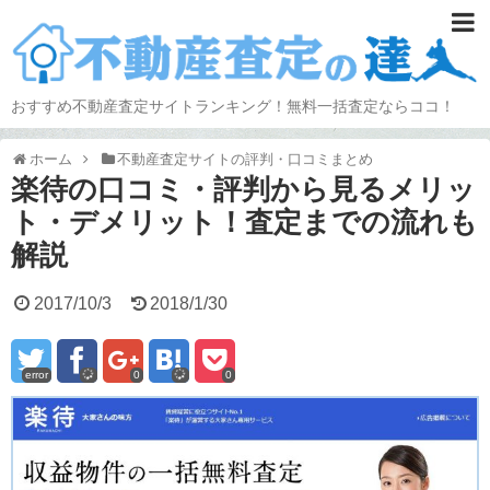
おすすめ不動産査定サイトランキング！無料一括査定ならココ！
ホーム
不動産査定サイトの評判・口コミまとめ
楽待の口コミ・評判から見るメリッ
ト・デメリット！査定までの流れも
解説
2017/10/3
2018/1/30
error
0
0