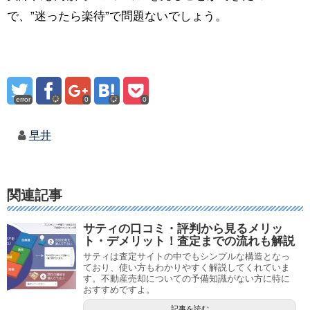
で、”迷ったら楽待”で問題ないでしょう。
error
0
0
早井
関連記事
サティの口コミ・評判から見るメリッ
ト・デメリット！査定までの流れも解説
サティは査定サイトの中でもシンプルな構造となっ
ており、使い方もわかりやすく解説してくれていま
す。不動産売却についての予備知識がない方に特に
おすすめですよ。
記事を読む