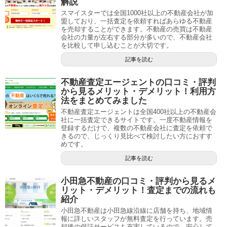
解説
スマイスターでは全国1000社以上の不動産会社が加
盟しており、一括査定を依頼すればあらゆる不動産
を売却することができます。不動産の売買は不動産
会社の力量が左右する部分が多いので、不動産会社
を比較して申し込むことが大切です。
記事を読む
不動産査定エージェントの口コミ・評判
から見るメリット・デメリット！利用方
法をまとめてみました
不動産査定エージェントは全国400社以上の不動産会
社に一括査定できるサイトです。一度不動産情報を
登録するだけで、複数の不動産会社に査定を依頼で
きるので、じっくり見比べて検討したい方におすす
めです。
記事を読む
小田急不動産の口コミ・評判から見るメ
リット・デメリット！査定までの流れも
紹介
小田急不動産は小田急線沿線に店舗を持ち、地域情
報に詳しいスタッフが無料査定を行っています。売
却後の保証サービスも充実しているので、安心して