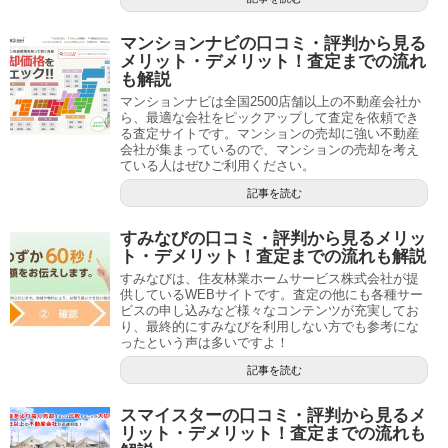
マンションナビの口コミ・評判から見る
メリット・デメリット！査定までの流れ
も解説
マンションナビは全国2500店舗以上の不動産会社か
ら、最適な会社をピックアップして査定を依頼でき
る査定サイトです。マンションの売却に強い不動産
会社が集まっているので、マンションの売却を考え
ている人はぜひご利用ください。
記事を読む
すみなびの口コミ・評判から見るメリッ
ト・デメリット！査定までの流れも解説
すみなびは、住友林業ホームサービス株式会社が提
供しているWEBサイトです。査定の他にも各種サー
ビスの申し込みなど様々なコンテンツが充実してお
り、最終的にすみなびを利用しない方でも参考にな
ったという声は多いですよ！
記事を読む
スマイスターの口コミ・評判から見るメ
リット・デメリット！査定までの流れも