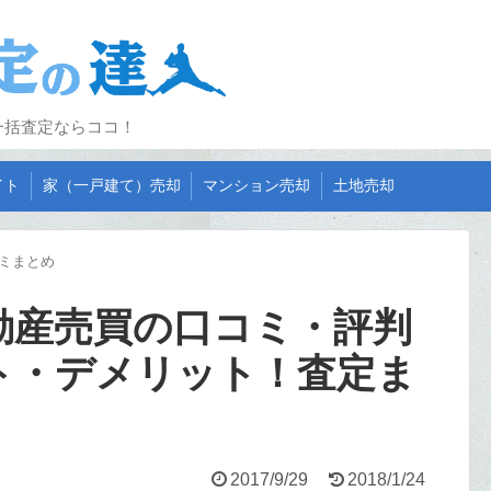
一括査定ならココ！
イト
家（一戸建て）売却
マンション売却
土地売却
ミまとめ
動産売買の口コミ・評判
ト・デメリット！査定ま
2017/9/29
2018/1/24