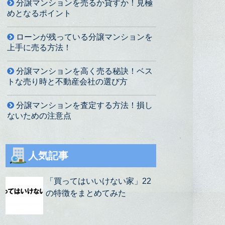
分譲マンションを売るか貸すか！見極
めとなるポイント
ローンが残っている分譲マンションを
上手に売る方法！
分譲マンションを高く売る秘訣！ベス
トな売り時と不動産会社の選び方
分譲マンションを査定する方法！損し
ないための注意点
人気記事
「買ってはいいけない家」22
の特徴をまとめてみた