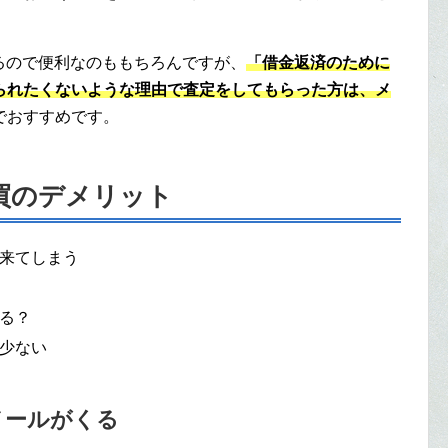
るので便利なのももちろんですが、
「借金返済のために
られたくないような理由で査定をしてもらった方は、メ
でおすすめです。
買のデメリット
来てしまう
る？
少ない
メールがくる