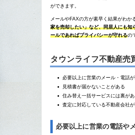
ができます。
メールやFAXの方が素早く結果がわか
家を売却したい」など、同居人にも知
ールであればプライバシーが守れる
の
タウンライフ不動産売
必要以上に営業のメール・電話が
見積書が届かないことがある
住み替え一括サービスには裏があ
査定に対応している不動産会社が
必要以上に営業の電話や