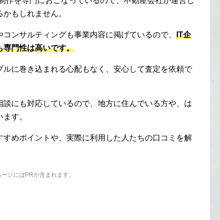
の制作を専門におこなっているので、不動産会社が運営し
るかもしれません。
やコンサルティングも事業内容に掲げているので、
IT企
も専門性は高いです。
ブルに巻き込まれる心配もなく、安心して査定を依頼で
相談にも対応しているので、地方に住んでいる方や、は
います。
すすめポイントや、実際に利用した人たちの口コミを解
ページにはPRが含まれます。