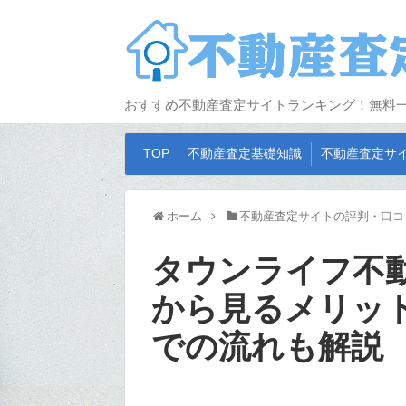
おすすめ不動産査定サイトランキング！無料
TOP
不動産査定基礎知識
不動産査定サ
ホーム
不動産査定サイトの評判・口コ
タウンライフ不
から見るメリッ
での流れも解説