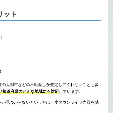
リット
！
る
方の大都市などの不動産しか査定してくれないことも多
47都道府県のどんな地域にも対応
しています。
トが見つからないという方は一度タウンライフ売買を試