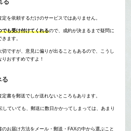
れる
査定を依頼するだけのサービスではありません。
つでも受け付けてくれる
ので、成約が決まるまで疑問に
できます。
大切ですが、意見に偏りが出ることもあるので、こうし
なりおすすめですよ！
べる
査定書を郵送でしか送れないところもあります。
宣伝していても、郵送に数日かかってしまっては、あまり
のお届け方法をメール・郵送・FAXの中から選ぶこと