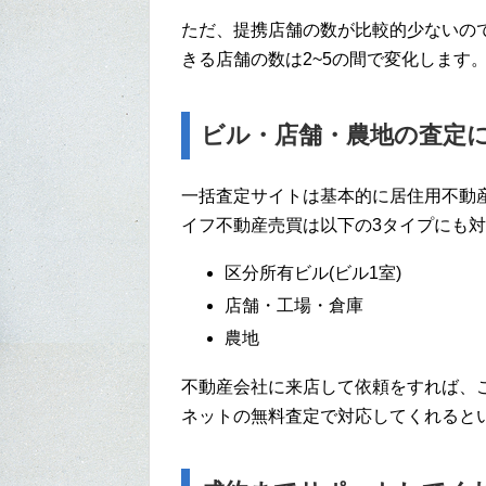
ただ、提携店舗の数が比較的少ないの
きる店舗の数は2~5の間で変化します
ビル・店舗・農地の査定
一括査定サイトは基本的に居住用不動
イフ不動産売買は以下の3タイプにも
区分所有ビル(ビル1室)
店舗・工場・倉庫
農地
不動産会社に来店して依頼をすれば、
ネットの無料査定で対応してくれると