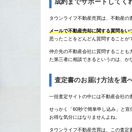
成約までサポートしてく
タウンライフ不動産売買は、不動産の
メールで不動産売却に関する質問をい
思ったことをどんどん質問することが
仲介先の不動産会社に質問することも
た第三者に相談できるというのは、か
査定書のお届け方法を選
一括査定サイトの中には不動産会社の
せっかく「60秒で簡単申し込み」と
お得な気分にはなりませんよね。
タウンライフ不動産売買は、この査定書