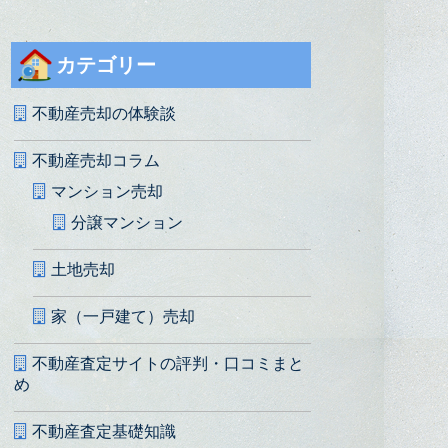
カテゴリー
不動産売却の体験談
不動産売却コラム
マンション売却
分譲マンション
土地売却
家（一戸建て）売却
不動産査定サイトの評判・口コミまと
め
不動産査定基礎知識