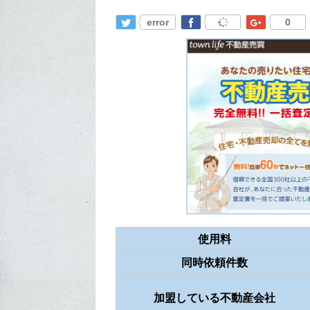
error
0
使用料
同時依頼件数
加盟している不動産会社