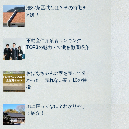
法22条区域とは？その特徴を
紹介！
不動産仲介業者ランキング！
TOP3の魅力・特徴を徹底紹介
おばあちゃんの家を売って分
かった「売れない家」10の特
徴
地上権ってなに？わかりやす
く紹介！