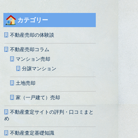
カテゴリー
不動産売却の体験談
不動産売却コラム
マンション売却
分譲マンション
土地売却
家（一戸建て）売却
不動産査定サイトの評判・口コミまと
め
不動産査定基礎知識