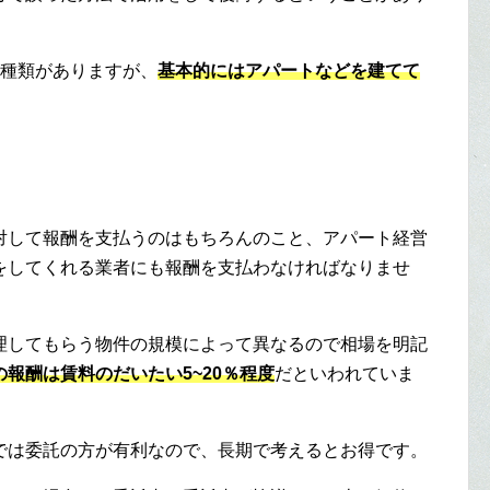
2種類がありますが、
基本的にはアパートなどを建てて
。
対して報酬を支払うのはもちろんのこと、アパート経営
をしてくれる業者にも報酬を支払わなければなりませ
理してもらう物件の規模によって異なるので相場を明記
報酬は賃料のだいたい5~20％程度
だといわれていま
では委託の方が有利なので、長期で考えるとお得です。