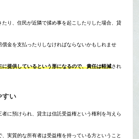
きたり、住民が近隣で揉め事を起こしたりした場合、貸
賠償金を支払ったりしなければならないかもしれませ
主に提供しているという形になるので、責任は軽減
され
やすい
三者に預けられ、貸主は信託受益権という権利を与えら
で、実質的な所有者は受益権を持っている方ということ