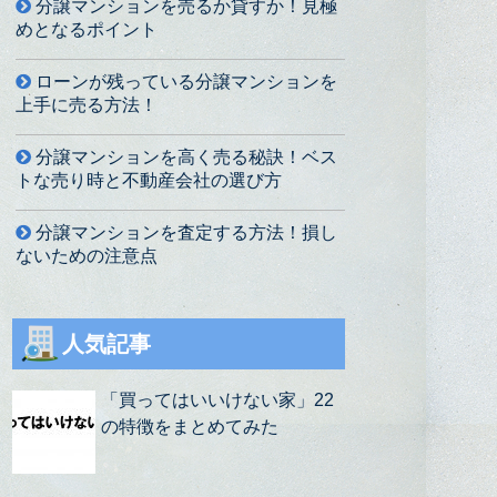
分譲マンションを売るか貸すか！見極
めとなるポイント
ローンが残っている分譲マンションを
上手に売る方法！
分譲マンションを高く売る秘訣！ベス
トな売り時と不動産会社の選び方
分譲マンションを査定する方法！損し
ないための注意点
人気記事
「買ってはいいけない家」22
の特徴をまとめてみた