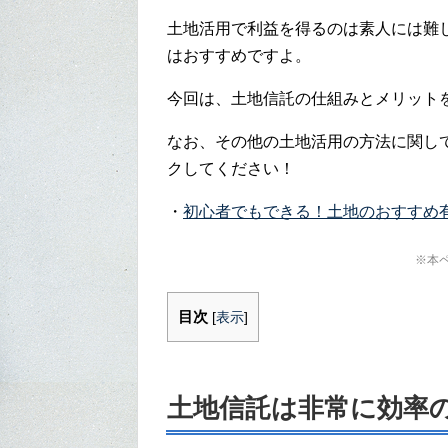
土地活用で利益を得るのは素人には難
はおすすめですよ。
今回は、土地信託の仕組みとメリット
なお、その他の土地活用の方法に関し
クしてください！
・
初心者でもできる！土地のおすすめ
※本
目次
[
表示
]
土地信託は非常に効率