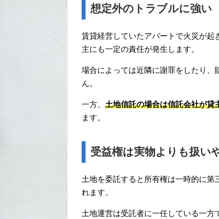
想定外のトラブルに強い
賃貸経営していたアパートで火災が起
主にも一定の責任が発生します。
場合によっては近隣に謝罪をしたり、
ん。
一方、
土地信託の場合は信託会社が貸
ます。
受益権は実物よりも扱い
土地を委託すると所有権は一時的に第
れます。
土地運営は受託者に一任している一方