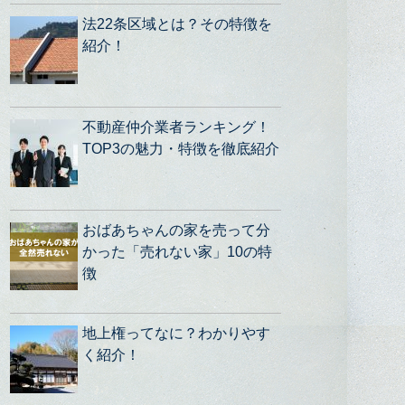
法22条区域とは？その特徴を
紹介！
不動産仲介業者ランキング！
TOP3の魅力・特徴を徹底紹介
おばあちゃんの家を売って分
かった「売れない家」10の特
徴
地上権ってなに？わかりやす
く紹介！