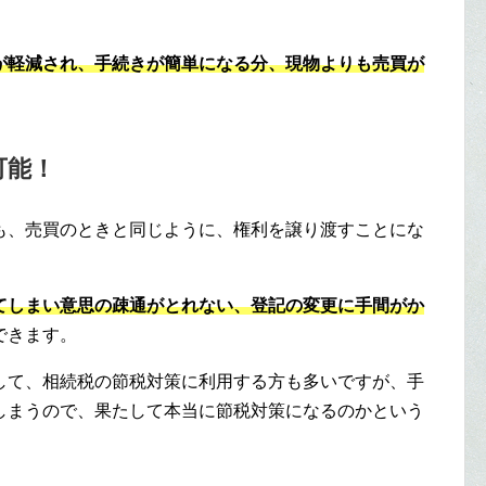
が軽減され、手続きが簡単になる分、現物よりも売買が
可能！
も、売買のときと同じように、権利を譲り渡すことにな
てしまい意思の疎通がとれない、登記の変更に手間がか
できます。
して、相続税の節税対策に利用する方も多いですが、手
しまうので、果たして本当に節税対策になるのかという