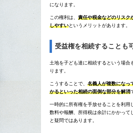
になります。
この権利は、
責任や税金などのリスク
しやすい
というメリットがあります。
受益権を相続することも
土地を子ども達に相続するという場合
ります。
こうすることで、
名義人が複数になっ
かるといった相続の面倒な部分を解消
一時的に所有権を手放せることを利用
数料や報酬、所得税は余計にかかって
と疑問ではあります。