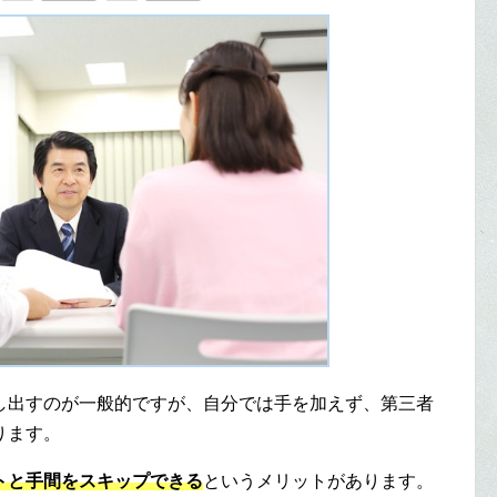
し出すのが一般的ですが、自分では手を加えず、第三者
ります。
トと手間をスキップできる
というメリットがあります。