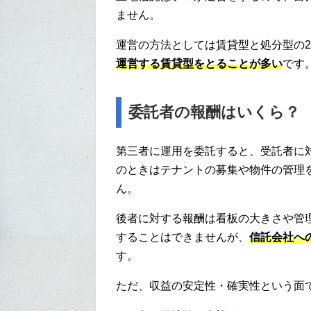
ません。
運営の方法としては賃貸型と処分型の
運営する賃貸型をとることが多い
です
委託者の報酬はいくら？
第三者に運用を委託すると、受託者に
のときはテナントの募集や物件の管理
ん。
後者に対する報酬は看板の大きさや管
することはできませんが、
信託会社への
す。
ただ、収益の安定性・確実性という面