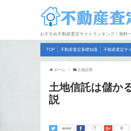
おすすめ不動産査定サイトランキング！無料
TOP
不動産査定基礎知識
不動産査定サ
ホーム
土地活用
土地信託は儲か
説
error
0