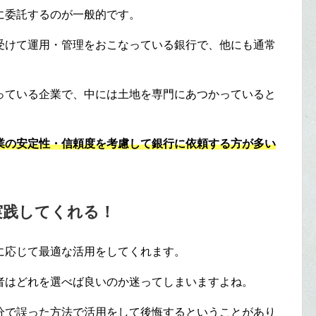
に委託するのが一般的です。
受けて運用・管理をおこなっている銀行で、他にも通常
っている企業で、中には土地を専門にあつかっていると
業の安定性・信頼度を考慮して銀行に依頼する方が多い
実践してくれる！
に応じて最適な活用をしてくれます。
者はどれを選べば良いのか迷ってしまいますよね。
分で誤った方法で活用をして後悔するということがあり