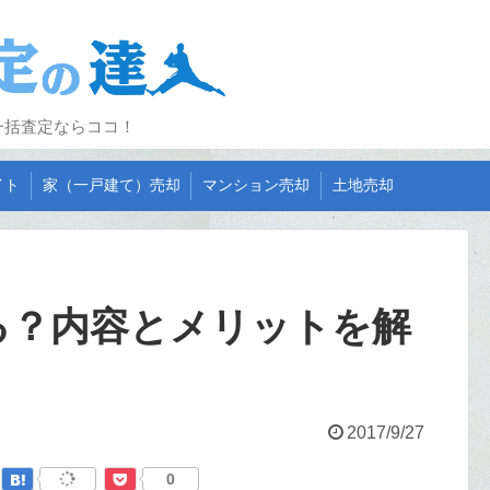
一括査定ならココ！
イト
家（一戸建て）売却
マンション売却
土地売却
る？内容とメリットを解
2017/9/27
0