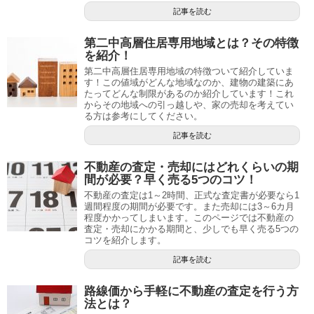
記事を読む
第二中高層住居専用地域とは？その特徴
を紹介！
第二中高層住居専用地域の特徴ついて紹介していま
す！この値域がどんな地域なのか、建物の建築にあ
たってどんな制限があるのか紹介しています！これ
からその地域への引っ越しや、家の売却を考えてい
る方は参考にしてください。
記事を読む
不動産の査定・売却にはどれくらいの期
間が必要？早く売る5つのコツ！
不動産の査定は1～2時間、正式な査定書が必要なら1
週間程度の期間が必要です。また売却には3～6カ月
程度かかってしまいます。このページでは不動産の
査定・売却にかかる期間と、少しでも早く売る5つの
コツを紹介します。
記事を読む
路線価から手軽に不動産の査定を行う方
法とは？