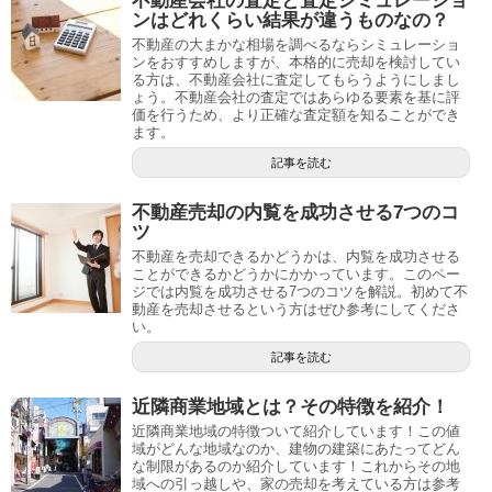
不動産会社の査定と査定シミュレーショ
ンはどれくらい結果が違うものなの？
不動産の大まかな相場を調べるならシミュレーショ
ンをおすすめしますが、本格的に売却を検討してい
る方は、不動産会社に査定してもらうようにしまし
ょう。不動産会社の査定ではあらゆる要素を基に評
価を行うため、より正確な査定額を知ることができ
ます。
記事を読む
不動産売却の内覧を成功させる7つのコ
ツ
不動産を売却できるかどうかは、内覧を成功させる
ことができるかどうかにかかっています。このペー
ジでは内覧を成功させる7つのコツを解説。初めて不
動産を売却させるという方はぜひ参考にしてくださ
い。
記事を読む
近隣商業地域とは？その特徴を紹介！
近隣商業地域の特徴ついて紹介しています！この値
域がどんな地域なのか、建物の建築にあたってどん
な制限があるのか紹介しています！これからその地
域への引っ越しや、家の売却を考えている方は参考