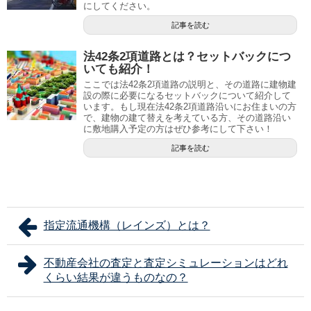
にしてください。
記事を読む
法42条2項道路とは？セットバックにつ
いても紹介！
ここでは法42条2項道路の説明と、その道路に建物建
設の際に必要になるセットバックについて紹介して
います。もし現在法42条2項道路沿いにお住まいの方
で、建物の建て替えを考えている方、その道路沿い
に敷地購入予定の方はぜひ参考にして下さい！
記事を読む
指定流通機構（レインズ）とは？
不動産会社の査定と査定シミュレーションはどれ
くらい結果が違うものなの？