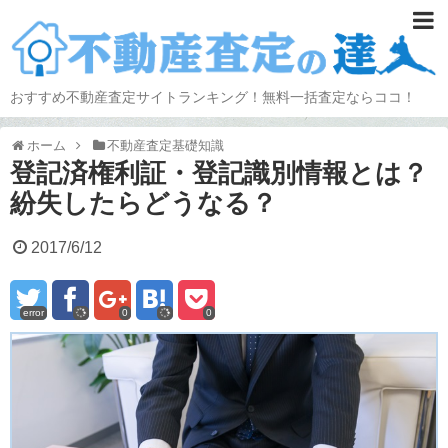
おすすめ不動産査定サイトランキング！無料一括査定ならココ！
ホーム
不動産査定基礎知識
登記済権利証・登記識別情報とは？
紛失したらどうなる？
2017/6/12
error
0
0