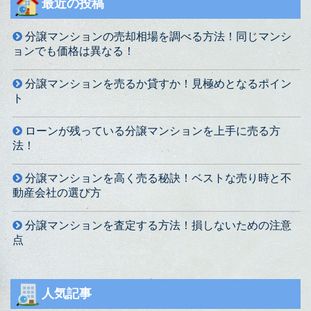
最近の投稿
分譲マンションの売却相場を調べる方法！同じマンシ
ョンでも価格は異なる！
分譲マンションを売るか貸すか！見極めとなるポイン
ト
ローンが残っている分譲マンションを上手に売る方
法！
分譲マンションを高く売る秘訣！ベストな売り時と不
動産会社の選び方
分譲マンションを査定する方法！損しないための注意
点
人気記事