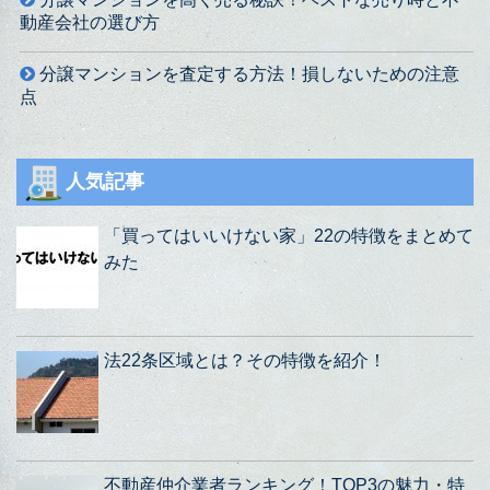
動産会社の選び方
分譲マンションを査定する方法！損しないための注意
点
人気記事
「買ってはいいけない家」22の特徴をまとめて
みた
法22条区域とは？その特徴を紹介！
不動産仲介業者ランキング！TOP3の魅力・特