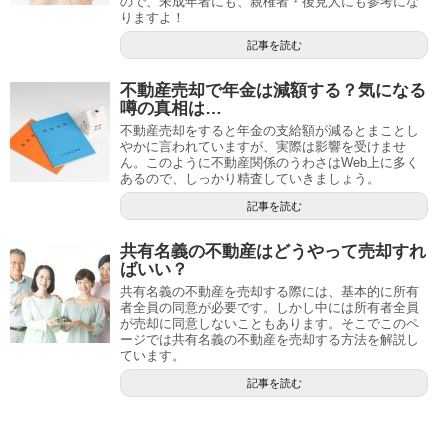
ので、未成年者にも、親権者・後見人にも参考にな
りますよ！
記事を読む
不動産売却で年金は減額する？気になる
噂の真相は…
不動産売却をすると年金の支給額が減るとまことし
やかに言われていますが、実際は影響を受けませ
ん。このように不動産関係のうわさはWeb上に多く
あるので、しっかり精査していきましょう。
記事を読む
共有名義の不動産はどうやって売却すれ
ばいい？
共有名義の不動産を売却する際には、基本的に所有
者全員の同意が必要です。しかし中には所有者全員
が売却に同意しないこともあります。そこでこのペ
ージでは共有名義の不動産を売却する方法を解説し
ています。
記事を読む