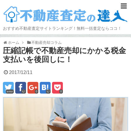
おすすめ不動産査定サイトランキング！無料一括査定ならココ！
ホーム
不動産売却コラム
圧縮記帳で不動産売却にかかる税金
支払いを後回しに！
2017/12/11
error
0
0