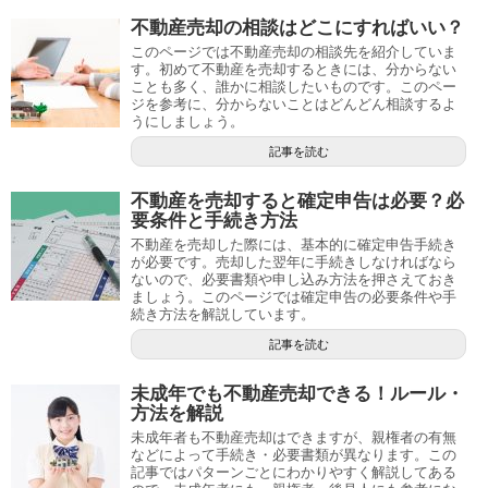
不動産売却の相談はどこにすればいい？
このページでは不動産売却の相談先を紹介していま
す。初めて不動産を売却するときには、分からない
ことも多く、誰かに相談したいものです。このペー
ジを参考に、分からないことはどんどん相談するよ
うにしましょう。
記事を読む
不動産を売却すると確定申告は必要？必
要条件と手続き方法
不動産を売却した際には、基本的に確定申告手続き
が必要です。売却した翌年に手続きしなければなら
ないので、必要書類や申し込み方法を押さえておき
ましょう。このページでは確定申告の必要条件や手
続き方法を解説しています。
記事を読む
未成年でも不動産売却できる！ルール・
方法を解説
未成年者も不動産売却はできますが、親権者の有無
などによって手続き・必要書類が異なります。この
記事ではパターンごとにわかりやすく解説してある