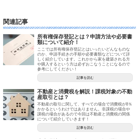
関連記事
所有権保存登記とは？申請方法や必要書
類について紹介！
ここでは所有権保存登記とはいったいどんなものな
のか、申請手続きの手順や必要書類などについて詳
しく紹介しています。これかから家を建築される方
や購入するという方は必ずおこなうことになるので
参考にしてください！
記事を読む
不動産と消費税を解説！課税対象の不動
産取引とは？
不動産の取引に関して、すべての場合で消費税が8％
かかるというわけではありません。非課税の場合や
課税の場合があるので今回は不動産と消費税の関係
について紹介していきます！
記事を読む