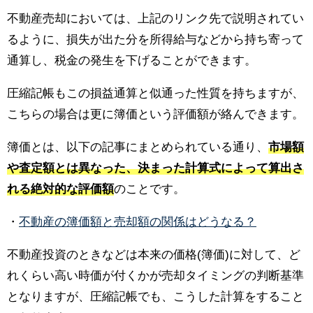
不動産売却においては、上記のリンク先で説明されてい
るように、損失が出た分を所得給与などから持ち寄って
通算し、税金の発生を下げることができます。
圧縮記帳もこの損益通算と似通った性質を持ちますが、
こちらの場合は更に簿価という評価額が絡んできます。
簿価とは、以下の記事にまとめられている通り、
市場額
や査定額とは異なった、決まった計算式によって算出さ
れる絶対的な評価額
のことです。
・
不動産の簿価額と売却額の関係はどうなる？
不動産投資のときなどは本来の価格(簿価)に対して、ど
れくらい高い時価が付くかが売却タイミングの判断基準
となりますが、圧縮記帳でも、こうした計算をすること