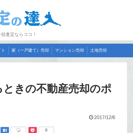
一括査定ならココ！
イト
家（一戸建て）売却
マンション売却
土地売却
るときの不動産売却のポ
2017/12/6
0