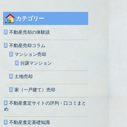
カテゴリー
不動産売却の体験談
不動産売却コラム
マンション売却
分譲マンション
土地売却
家（一戸建て）売却
不動産査定サイトの評判・口コミまと
め
不動産査定基礎知識