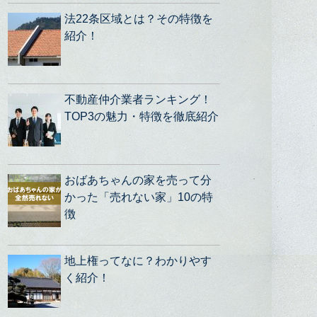
法22条区域とは？その特徴を
紹介！
不動産仲介業者ランキング！
TOP3の魅力・特徴を徹底紹介
おばあちゃんの家を売って分
かった「売れない家」10の特
徴
地上権ってなに？わかりやす
く紹介！