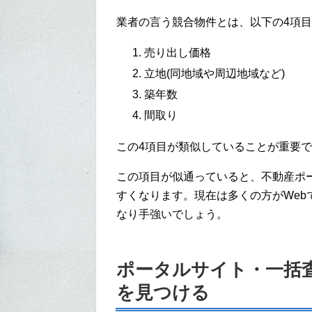
業者の言う競合物件とは、以下の4項
売り出し価格
立地(同地域や周辺地域など)
築年数
間取り
この4項目が類似していることが重要
この項目が似通っていると、不動産ポ
すくなります。現在は多くの方がWe
なり手強いでしょう。
ポータルサイト・一括
を見つける