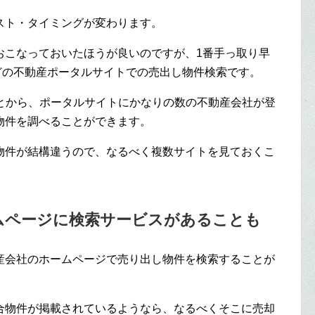
スト・タイミングが変わります。
おこなっておいたほうが良いのですが、1番手っ取り早
どの不動産ポータルサイトでの売出し物件検索です。
ことから、ポータルサイトにかなりの数の不動産会社が登
物件を調べることができます。
物件が結構違うので、なるべく複数サイトを見ておくこ
ムページに検索サービスがあることも
産会社のホームページで売り出し物件を検索することが
合物件が掲載されているようなら、なるべくそこに売却