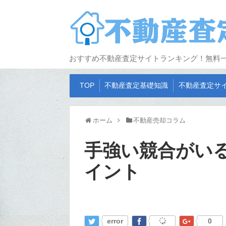
おすすめ不動産査定サイトランキング！無料
TOP
不動産査定基礎知識
不動産査定サ
ホーム
不動産売却コラム
手強い競合がい
イント
error
0