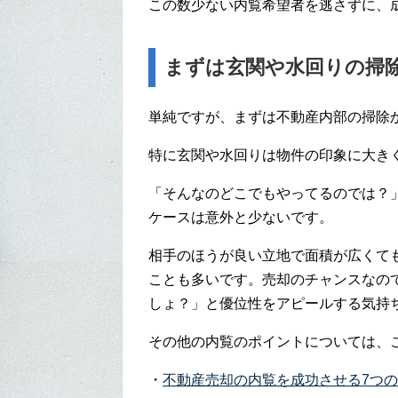
この数少ない内覧希望者を逃さずに、
まずは玄関や水回りの掃
単純ですが、まずは不動産内部の掃除
特に玄関や水回りは物件の印象に大き
「そんなのどこでもやってるのでは？
ケースは意外と少ないです。
相手のほうが良い立地で面積が広くて
ことも多いです。売却のチャンスなの
しょ？」と優位性をアピールする気持
その他の内覧のポイントについては、
・
不動産売却の内覧を成功させる7つ