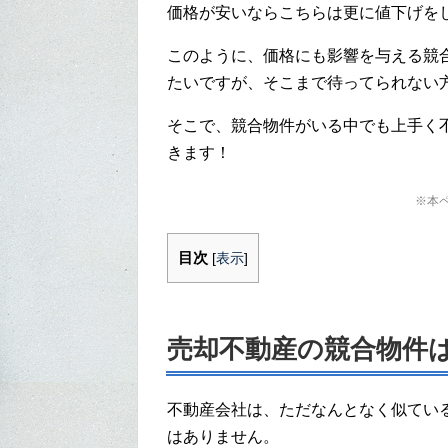
価格が安いならこちらは更に値下げを
このように、価格にも影響を与える競
たいですが、そこまで待ってられない
そこで、競合物件がいる中でも上手く
きます！
※本
目次
[
表示
]
売却不動産の競合物件
不動産会社は、ただなんとなく似てい
はありません。