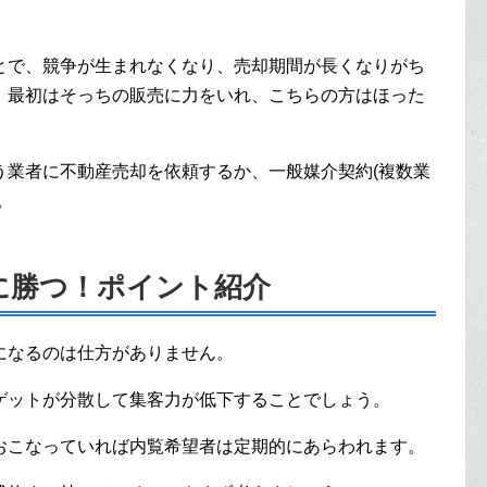
とで、競争が生まれなくなり、売却期間が長くなりがち
、最初はそっちの販売に力をいれ、こちらの方はほった
う業者に不動産売却を依頼するか、一般媒介契約(複数業
。
に勝つ！ポイント紹介
になるのは仕方がありません。
ゲットが分散して集客力が低下することでしょう。
おこなっていれば内覧希望者は定期的にあらわれます。