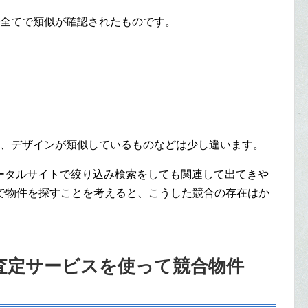
目全てで類似が確認されたものです。
で、デザインが類似しているものなどは少し違います。
ータルサイトで絞り込み検索をしても関連して出てきや
bで物件を探すことを考えると、こうした競合の存在はか
査定サービスを使って競合物件