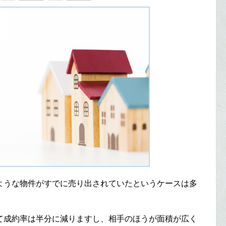
ような物件がすでに売り出されていたというケースは多
て成約率は半分に減りますし、相手のほうが面積が広く