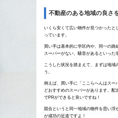
不動産のある地域の良さを
いくら安くて広い物件が見つかったと
っています。
買い手は基本的に学区内や、同一の路
スーパーがない、騒音があるといった
こうした状況を踏まえて、まずは地域
う。
例えば、買い手に「ここらへんはスー
どおすすめのスーパーがあります。配
でPRができると良いですね！
競合というと同一地域の物件を思い浮
が成功の近道ですよ！