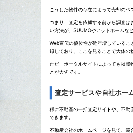
こうした物件の存在によって売却のベ
つまり、査定を依頼する前から調査は
い方法が、SUUMOやアットホームな
Web宣伝の優位性が近年増している
録しており、ここを見ることで大体の
ただ、ポータルサイトによっても掲載
とが大切です。
査定サービスや自社ホー
稀に不動産の一括査定サイトや、不動
できます。
不動産会社のホームページを見て、競