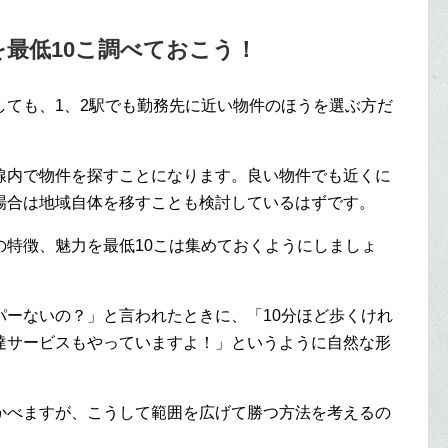
最低10こ調べておこう！
しても、1、2駅でも勤務先に近い物件のほうを選ぶ方だ
線内で物件を探すことになります。良い物件でも近くに
場合は地域自体を移すことも検討しているはずです。
の特徴、魅力を最低10こは集めておくようにしましょ
パーないの？」と言われたときに、「10分ほど歩くけれ
達サービスもやっていますよ！」というように自然な形
かべますが、こうして範囲を広げて勝つ方法を考えるの