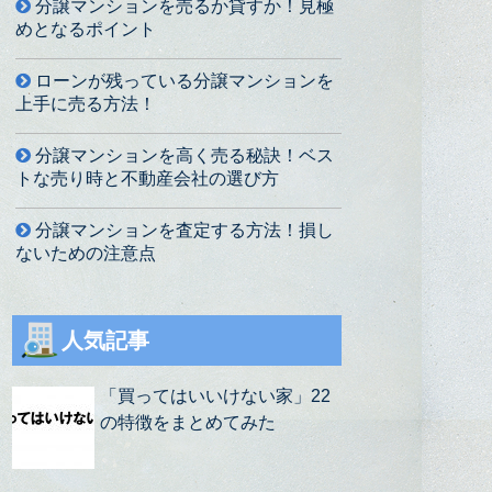
分譲マンションを売るか貸すか！見極
めとなるポイント
ローンが残っている分譲マンションを
上手に売る方法！
分譲マンションを高く売る秘訣！ベス
トな売り時と不動産会社の選び方
分譲マンションを査定する方法！損し
ないための注意点
人気記事
「買ってはいいけない家」22
の特徴をまとめてみた